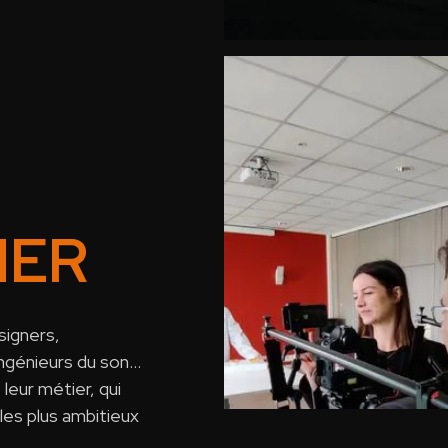
NER
signers,
ngénieurs du son...
leur métier, qui
les plus ambitieux