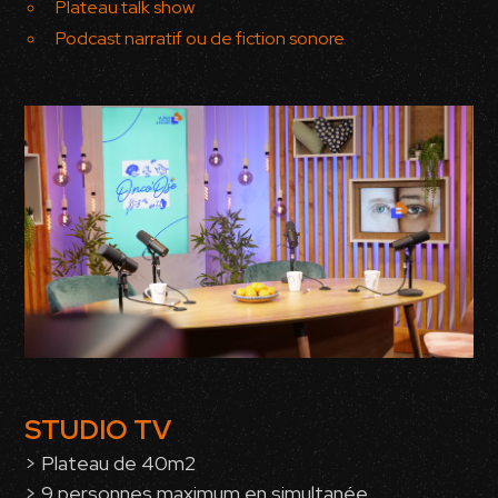
Plateau talk show
Podcast narratif ou de fiction sonore
STUDIO TV
> Plateau de 40m2
> 9 personnes maximum en simultanée