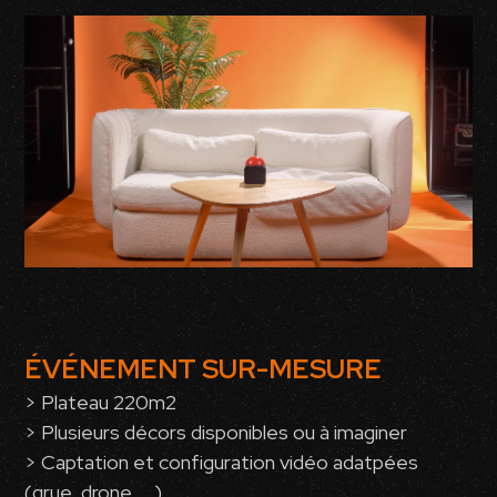
ÉVÉNEMENT SUR-MESURE
> Plateau 220m2
> Plusieurs décors disponibles ou à imaginer
> Captation et configuration vidéo adatpées
(grue, drone, ...)