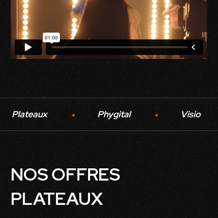
Plateaux
Phygital
Visio
*
*
NOS OFFRES
PLATEAUX