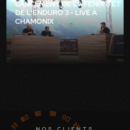
LANCEMENT DE LA FENIX 8 ET
DE L'ENDURO 3 - LIVE À
CHAMONIX
NOS CLIENTS