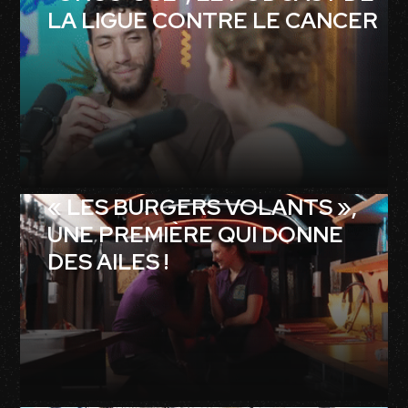
LA LIGUE CONTRE LE CANCER
« LES BURGERS VOLANTS »,
UNE PREMIÈRE QUI DONNE
DES AILES !