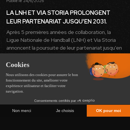
Publié le
24/6/2026
LA LNH ET VIA STORIA PROLONGENT
LEUR PARTENARIAT JUSQU'EN 2031.
Après 5 premières années de collaboration, la
Ligue Nationale de Handball (LNH) et Via Storia
annoncent la poursuite de leur partenariat jusqu’en
2031. Ensemble, les deux structures partagent un
objectif commun : mettre en lumière le handball
professionnel français grâce à une production
audiovisuelle de référence.