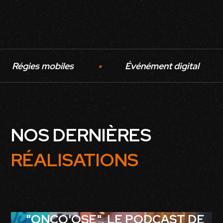
Régies mobiles
Événément digital
*
NOS DERNIÈRES
RÉALISATIONS
"ONCO'OSE", LE PODCAST DE