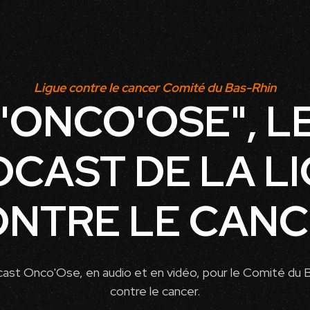
Ligue contre le cancer Comité du Bas-Rhin
"ONCO'OSE", L
CAST DE LA L
NTRE LE CAN
ast Onco'Ose, en audio et en vidéo, pour le Comité du B
contre le cancer.